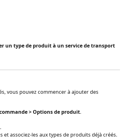
er un type de produit à un service de transport 
réés, vous pouvez commencer à ajouter des 
e commande > Options de produit
.
.
 et associez-les aux types de produits déjà créés.