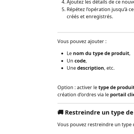
Ajoutez les détails de ce nouv
Répétez l’opération jusqu’à ce
créés et enregistrés.
Vous pouvez ajouter :
Le 
nom du type de produit
,
Un 
code
,
Une 
description
, etc.
Option : activer le 
type de produi
création d’ordres via le 
portail cl
🚚 
Restreindre un type de
Vous pouvez restreindre un type d