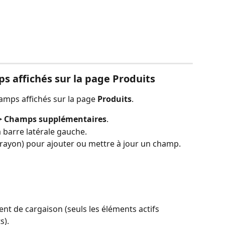
s affichés sur la page Produits
amps affichés sur la page 
Produits
.
 Champs supplémentaires
.
a barre latérale gauche.
crayon) pour ajouter ou mettre à jour un champ.
nt de cargaison (seuls les éléments actifs 
s).