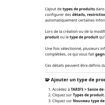
L’ajout de 
types de produits
 dans
configurer des 
détails, restrict
automatiquement certaines infor
Lors de la création ou de la modif
produit
 ou le 
type de produit
 qu’
Une fois sélectionné, plusieurs 
complétées, ce qui vous fait 
gagn
Ces détails peuvent être définis da
🧩 
Ajouter un type de pro
Accédez à 
TARIFS > Saisie d
Cliquez sur 
Types de produit
.
Cliquez sur 
Nouveau type de