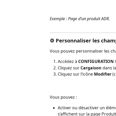
Exemple : Page d’un produit ADR.
⚙️ 
Personnaliser les champ
Vous pouvez personnaliser les ch
Accédez à 
CONFIGURATION >
Cliquez sur 
Cargaison
 dans l
Cliquez sur l’icône 
Modifier
 (
Vous pouvez :
Activer ou désactiver un éléme
s’affichent sur la page Produit