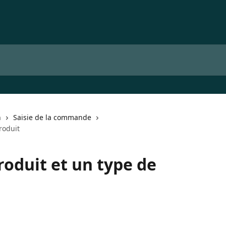
n
Saisie de la commande
roduit
roduit et un type de