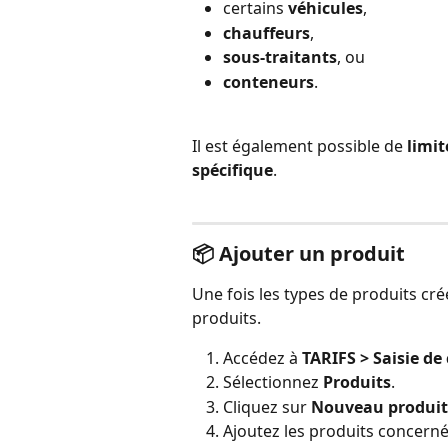
certains 
véhicules
,
chauffeurs
,
sous-traitants
, ou
conteneurs
.
Il est également possible de 
limit
spécifique
.
📦 
Ajouter un produit
Une fois les types de produits c
produits.
Accédez à 
TARIFS > Saisie d
Sélectionnez 
Produits
.
Cliquez sur 
Nouveau produit
Ajoutez les produits concernés