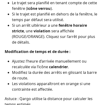
Le trajet sera planifié en tenant compte de cette 
fenêtre (
icône verrou
).
Si le trajet est planifié en dehors de la fenêtre, le 
temps par défaut sera utilisé.
Si un arrêt ultérieur a une 
fenêtre horaire 
stricte
, une 
violation
 sera affichée 
(ROUGE/ORANGE). Cliquez sur l’arrêt pour plus 
de détails.
Modification de temps et de durée :
Ajustez l’heure d’arrivée manuellement ou 
recalculée via l’icône 
calendrier
.
Modifiez la durée des arrêts en glissant la barre 
de route.
Les violations apparaîtront en orange si une 
contrainte est affectée.
Astuce : Qargo utilise la distance pour calculer les 
temps estimés.