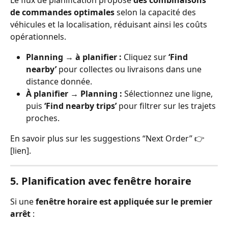
Le flux de planification propose 
des combinaisons 
de commandes optimales
 selon la capacité des 
véhicules et la localisation, réduisant ainsi les coûts 
opérationnels.
Planning → à planifier :
 Cliquez sur 
‘Find 
nearby’
 pour collectes ou livraisons dans une 
distance donnée.
À planifier → Planning :
 Sélectionnez une ligne, 
puis 
‘Find nearby trips’
 pour filtrer sur les trajets 
proches.
En savoir plus sur les suggestions “Next Order” 👉 
[lien].
5. Planification avec fenêtre horaire
Si une 
fenêtre horaire est appliquée sur le premier 
arrêt
 :