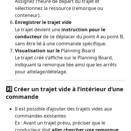
Assignez l’heure de départ du trajet et 
sélectionnez la ressource (remorque ou 
conteneur).
Enregistrer le trajet vide
Le trajet devient une 
instruction pour le 
conducteur
 de se déplacer du point A au point B, 
sans être lié à une commande spécifique.
Visualisation sur le
 Planning Board
Le trajet créé s’affiche sur le Planning Board, 
indiquant la remorque liée ainsi que les arrêts 
pour attelage/dételage.
2️⃣ Créer un trajet vide à l’intérieur d’une 
commande
Il est possible d’ajouter des trajets vides aux 
commandes existantes
Ex : Avant un trajet prévu, préciser que le 
conducteur doit 
aller chercher une remorque 