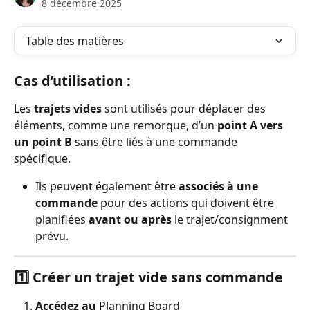
8 décembre 2025
Table des matières
Cas d’utilisation :
Les 
trajets vides
 sont utilisés pour déplacer des 
éléments, comme une remorque, d’un 
point A vers 
un point B
 sans être liés à une commande 
spécifique.
Ils peuvent également être 
associés à une 
commande
 pour des actions qui doivent être 
planifiées 
avant ou après
 le trajet/consignment 
prévu.
1️⃣ Créer un trajet vide sans commande
Accédez au
 Planning Board