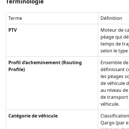
Terminologie
Terme
Définition
PTV
Moteur de cal
péage qui dét
temps de traj
selon le type 
Profil d’acheminement (Routing 
Ensemble de 
Profile)
définissant c
les péages so
de véhicule 
au niveau de 
de transport 
véhicule.
Catégorie de véhicule
Classificatio
Qargo (par e