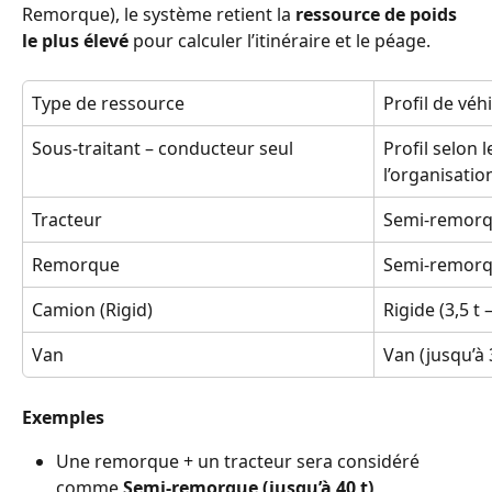
Remorque), le système retient la 
ressource de poids 
le plus élevé
 pour calculer l’itinéraire et le péage.
Type de ressource
Profil de vé
Sous-traitant – conducteur seul
Profil selon 
l’organisatio
Tracteur
Semi-remorqu
Remorque
Semi-remorqu
Camion (Rigid)
Rigide (3,5 t –
Van
Van (jusqu’à 3
Exemples
Une remorque + un tracteur sera considéré 
comme 
Semi-remorque (jusqu’à 40 t)