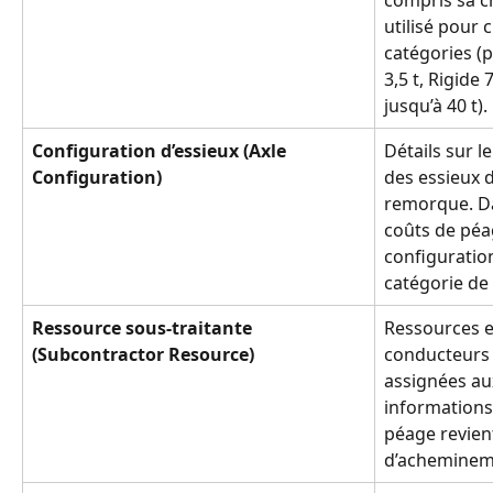
utilisé pour 
catégories (
3,5 t, Rigide
jusqu’à 40 t).
Configuration d’essieux (Axle 
Détails sur l
Configuration)
des essieux d
remorque. Da
coûts de péa
configuration
catégorie de 
Ressource sous-traitante 
Ressources e
(Subcontractor Resource)
conducteurs o
assignées aux 
informations 
péage revient
d’achemineme