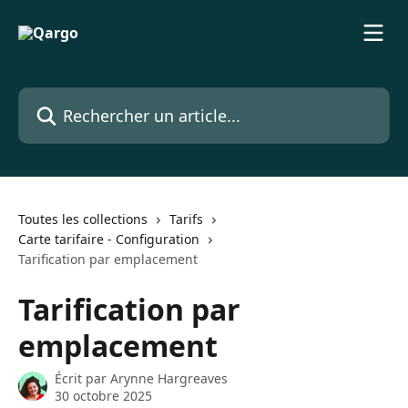
Passer au contenu principal
Rechercher un article...
Toutes les collections
Tarifs
Carte tarifaire - Configuration
Tarification par emplacement
Tarification par
emplacement
Écrit par
Arynne Hargreaves
30 octobre 2025