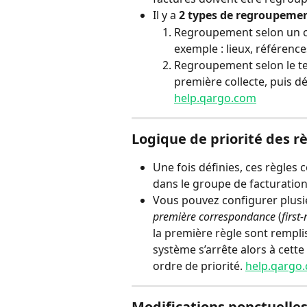
Il y a 
2 types de regroupeme
Regroupement selon un 
exemple : lieux, références
Regroupement selon le te
première collecte, puis dé
help.qargo.com
Logique de priorité des r
Une fois définies, ces règle
dans le groupe de facturation
Vous pouvez configurer plusie
première correspondance
 (
first
la première règle sont rempli
système s’arrête alors à cette 
ordre de priorité. 
help.qargo
Modifications ponctuelle