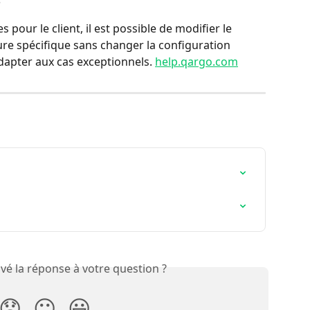
s pour le client, il est possible de modifier le 
e spécifique sans changer la configuration 
dapter aux cas exceptionnels. 
help.qargo.com
vé la réponse à votre question ?
😞
😐
😃