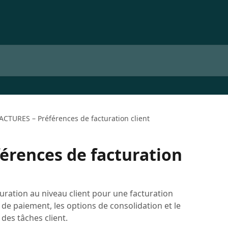
ACTURES – Préférences de facturation client
érences de facturation
turation au niveau client pour une facturation
s de paiement, les options de consolidation et le
es tâches client.