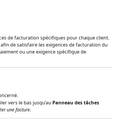
es de facturation spécifiques pour chaque client. 
 afin de satisfaire les exigences de facturation du 
 paiement ou une exigence spécifique de 
oncerné. 
filer vers le bas jusqu’au 
Panneau des tâches
éer une facture
. 