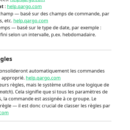
nt
 : 
help.qargo.com
champ — basé sur des champs de commande, par 
, etc. 
help.qargo.com
mps — basé sur le type de date, par exemple : 
fini selon un intervalle, p.ex. hebdomadaire. 
ègles
s consolideront automatiquement les commandes 
 approprié. 
help.qargo.com
urs règles, mais le système utilise une logique de 
-match
). Cela signifie que si tous les paramètres de 
s, la commande est assignée à ce groupe. Le 
règle — il est donc crucial de classer les règles par 
.com
s