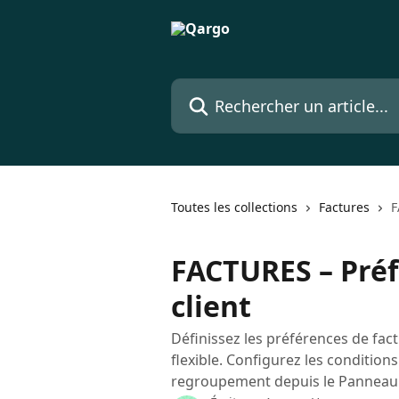
Passer au contenu principal
Rechercher un article...
Toutes les collections
Factures
F
FACTURES – Préf
client
Définissez les préférences de fac
flexible. Configurez les condition
regroupement depuis le Panneau d