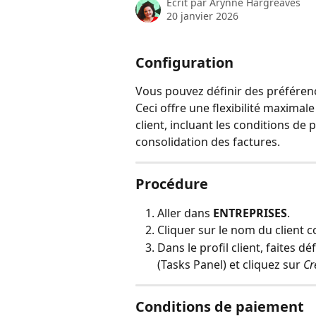
Écrit par
Arynne Hargreaves
20 janvier 2026
Configuration
Vous pouvez définir des préférenc
Ceci offre une flexibilité maximale
client, incluant les conditions de
consolidation des factures.
Procédure
Aller dans 
ENTREPRISES
. 
Cliquer sur le nom du client c
Dans le profil client, faites dé
(Tasks Panel) et cliquez sur 
Cr
Conditions de paiement