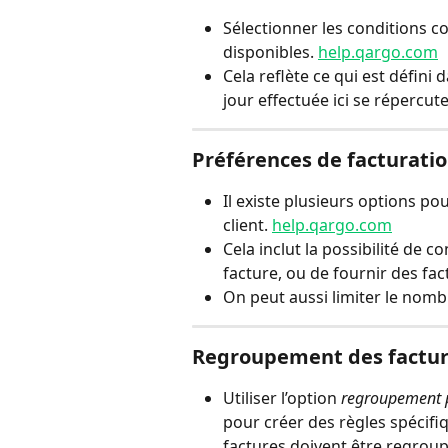
Sélectionner les conditions co
disponibles. 
help.qargo.com
Cela reflète ce qui est défini d
jour effectuée ici se répercut
Préférences de facturati
Il existe plusieurs options p
client. 
help.qargo.com
Cela inclut la possibilité de 
facture, ou de fournir des f
On peut aussi limiter le nom
Regroupement des factur
Utiliser l’option 
regroupement 
pour créer des règles spécifi
factures doivent être regroup